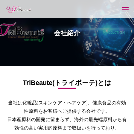
会
社
紹
介
TriBeaute(トライボーテ)とは
当社は化粧品(スキンケア・ヘアケア)、健康食品の有効
性原料をお客様へご提供する会社です。
日本産原料の開発に留まらず、海外の最先端原料から有
効性の高い実用的原料まで取扱いを行っており、