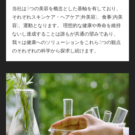
当社は3つの美容を概念とした基軸を有しており、
それぞれスキンケア・ヘアケア(外美容)、食事(内美
容)、運動となります。 理想的な健康や寿命を維持
ないし達成することは誰もが共通の望みであり、
我々は健康へのソリューションをこれら3つの観点
のそれぞれの科学から探求し続けます。