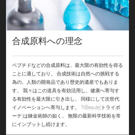
合成原料への理念
ペプチドなどの合成原料は、最大限の有効性を得る
ことに適しており、 合成技術は自然への挑戦する
為の、人類の開発品であり歴史的遺産でもありま
す。 我々はこの道具を有効活用し、健康へ寄与す
る有効性を最大限に引き出し、 同様にして次世代
イノベーションへ寄与します。 TriBeaute(トライボ
ーテ)は錬金術師の如く、 無限の最新科学技術を常
にインプットし続けます。