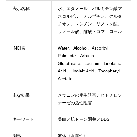
表示名称
水、エタノール、パルミチン酸ア
スコルビル、アルブチン、グルタ
チオン、レシチン、リノレン酸、
リノール酸、酢酸トコフェロール
INCI名
Water、Alcohol、Ascorbyl
Palmitate、Arbutin、
Glutathione、Lecithin、Linolenic
Acid、Linoleic Acid、Tocopheryl
Acetate
主な効果
メラニンの産生阻害／ヒトチロシ
ナーゼの活性阻害
キーワード
美白／肌トーン調整／DDS
剤形
液体（水溶性）