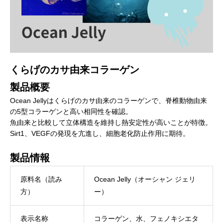
くらげのカサ由来コラーゲン
製品概要
Ocean Jellyはくらげのカサ由来のコラーゲンで、脊椎動物由来
の5型コラーゲンと高い相同性を確認。
魚由来と比較して立体構造を維持し熱安定性が高いことが特徴。
Sirt1、VEGFの発現を亢進し、細胞老化防止作用に期待。
製品情報
原料名（読み
Ocean Jelly（オーシャン ジェリ
方）
ー）
表示名称
コラーゲン、水、フェノキシエタ