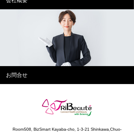
会社概要
お問合せ
​Room508, BizSmart Kayaba-cho, 1-3-21 Shinkawa,Chuo-