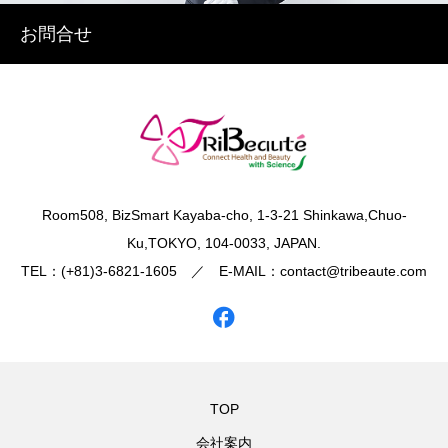
お問合せ
​Room508, BizSmart Kayaba-cho, 1-3-21 Shinkawa,Chuo-
Ku,TOKYO, 104-0033, JAPAN.
TEL：(+81)3-6821-1605 ／ E-MAIL：contact@tribeaute.com
TOP
会社案内