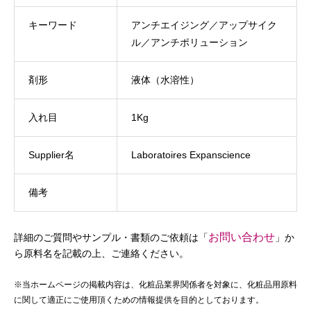
キーワード
アンチエイジング／アップサイク
ル／アンチポリューション
剤形
液体（水溶性）
入れ目
1Kg
Supplier名
Laboratoires Expanscience
備考
お問い合わせ
詳細のご質問やサンプル・書類のご依頼は「
」か
ら原料名を記載の上、ご連絡ください。
※当ホームページの掲載内容は、化粧品業界関係者を対象に、化粧品用原料
に関して適正にご使用頂くための情報提供を目的としております。