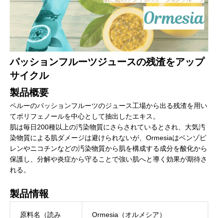
パッションフルーツジュースの残渣をアップ
サイクル
製品概要
ペルーのパッションフルーツのジュース工場から出る残渣を用い
てポリフェノールを中心として抽出したエキス。
肌は毎日200種以上の汚染物質にさらされているとされ、大気汚
染物質による肌ダメージは避けられないが、Ormesiaはベンゾピ
レンやニコチンなどの汚染物質から肌を構成する成分を酸化から
保護し、分解や炎症から守ることで強い肌へと導く効果が期待さ
れる。
製品情報
原料名（読み
Ormesia（オルメシア）