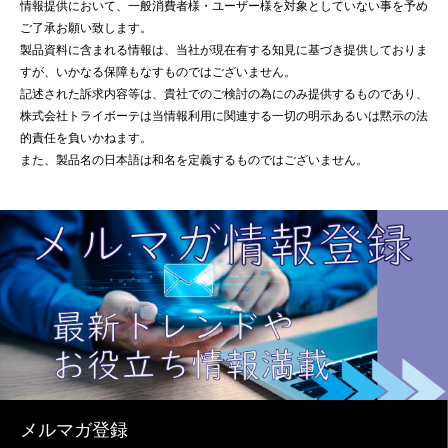
情報提供において、一般消費者様・ユーザー様を対象としていない事を予め
ご了承お願い致します。
製品資料に含まれる情報は、当社が現在有する知見に基づき提供しておりま
すが、いかなる保障もなすものではございません。
記述された訴求内容等は、貴社でのご検討の為にのみ提供するものであり、
株式会社トライボーテは当情報利用に関連する一切の明示あるいは黙示の法
的責任を負いかねます。
また、製品名の日本語は和名を定義するものではございません。
メルマガ登録