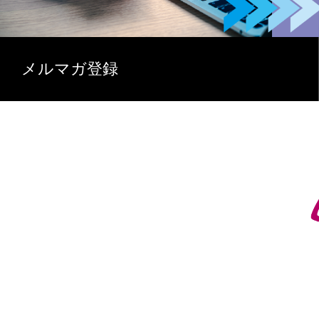
メルマガ登録