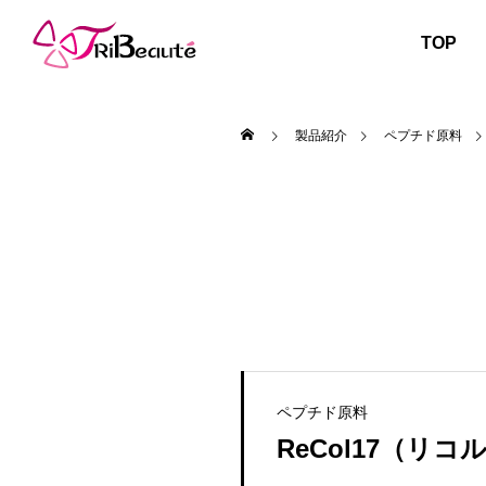
TOP
製品紹介
ペプチド原料
ペプチド原料
ReCol17（リコル