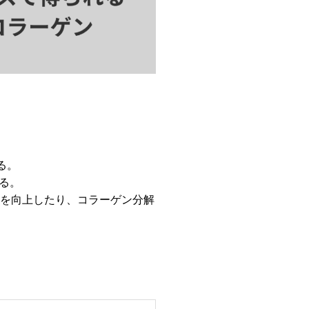
る。
る。
現を向上したり、コラーゲン分解