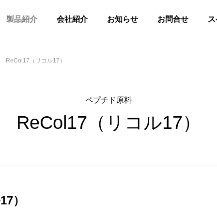
製品紹介
会社紹介
お知らせ
お問合せ
ス
ReCol17（リコル17）
ペプチド原料
ReCol17（リコル17）
17）