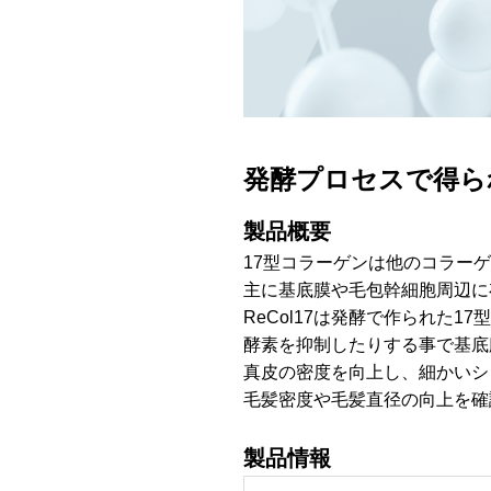
発酵プロセスで得ら
製品概要
17型コラーゲンは他のコラー
主に基底膜や毛包幹細胞周辺に
ReCol17は発酵で作られた
酵素を抑制したりする事で基底
真皮の密度を向上し、細かいシ
毛髪密度や毛髪直径の向上を確
製品情報