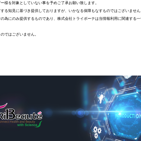
ザー様を対象としていない事を予めご了承お願い致します。
有する知見に基づき提供しておりますが、いかなる保障もなすものではございません
討の為にのみ提供するものであり、株式会社トライボーテは当情報利用に関連する一
ものではございません。