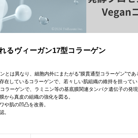
れるヴィーガン17型コラーゲン
ゲンとは異なり、細胞内外にまたがる”膜貫通型コラーゲン”であ
存在しているコラーゲンで、若々しい肌組織の維持を担ってい
17型コラーゲンで、ラミニン等の基底膜関連タンパク遺伝子の発
膜から真皮の組織の強化を図る。
ワや肌の凹凸を改善。
認。