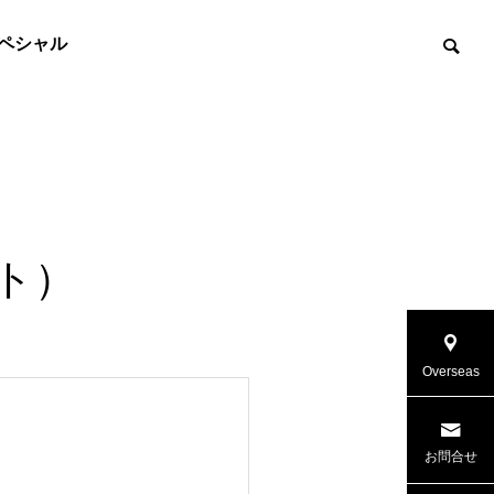
ペシャル
フト）
Overseas
お問合せ