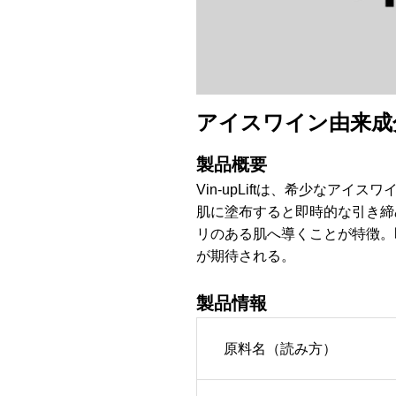
アイスワイン由来成
製品概要
Vin-upLiftは、希少なアイ
肌に塗布すると即時的な引き締
リのある肌へ導くことが特徴。
が期待される。
製品情報
原料名（読み方）