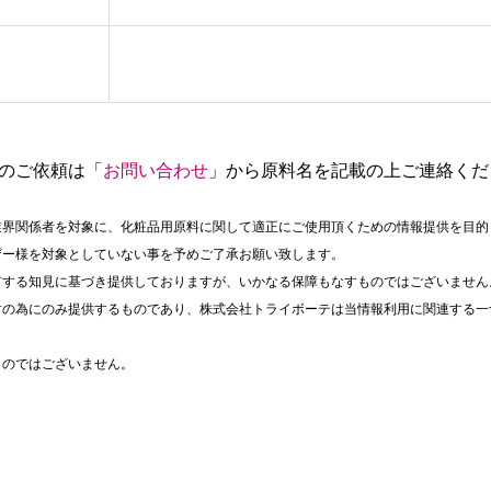
のご依頼は「
お問い合わせ
」から原料名を記載の上ご連絡くだ
業界関係者を対象に、化粧品用原料に関して適正にご使用頂くための情報提供を目的
ザー様を対象としていない事を予めご了承お願い致します。
有する知見に基づき提供しておりますが、いかなる保障もなすものではございません
討の為にのみ提供するものであり、株式会社トライボーテは当情報利用に関連する一
ものではございません。