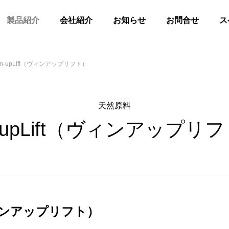
製品紹介
会社紹介
お知らせ
お問合せ
ス
in-upLift（ヴィンアップリフト）
天然原料
n-upLift（ヴィンアップリ
（ヴィンアップリフト）