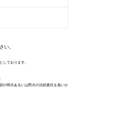
さい。
としております。
。
切の明示あるいは黙示の法的責任を負いか