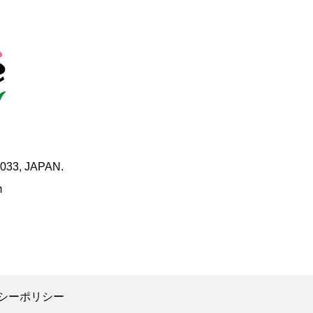
0033, JAPAN.
m
シーポリシー