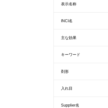
表示名称
INCI名
主な効果
キーワード
剤形
入れ目
Supplier名