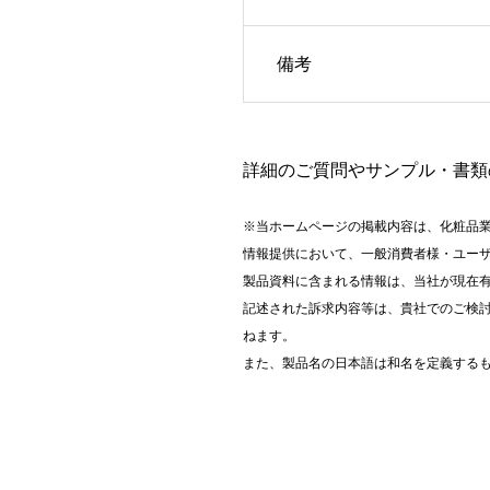
備考
詳細のご質問やサンプル・書類
※当ホームページの掲載内容は、化粧品
情報提供において、一般消費者様・ユー
製品資料に含まれる情報は、当社が現在
記述された訴求内容等は、貴社でのご検
ねます。
また、製品名の日本語は和名を定義する