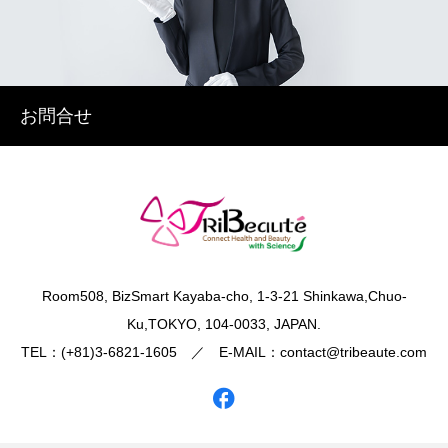
お問合せ
​Room508, BizSmart Kayaba-cho, 1-3-21 Shinkawa,Chuo-
Ku,TOKYO, 104-0033, JAPAN.
TEL：(+81)3-6821-1605 ／ E-MAIL：contact@tribeaute.com