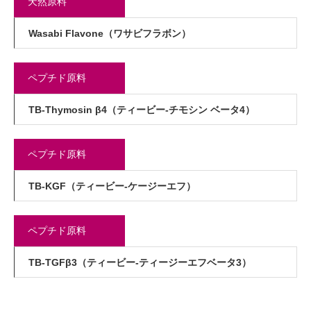
天然原料
Wasabi Flavone（ワサビフラボン）
ペプチド原料
TB-Thymosin β4（ティービー-チモシン ベータ4）
ペプチド原料
TB-KGF（ティービー-ケージーエフ）
ペプチド原料
TB-TGFβ3（ティービー-ティージーエフベータ3）