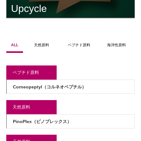
Upcycle
ALL
天然原料
ペプチド原料
海洋性原料
ペプチド原料
Corneopeptyl（コルネオペプチル）
天然原料
PinoPlex（ピノプレックス）