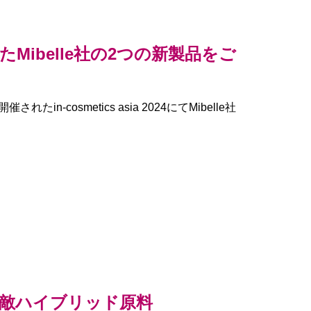
Mibelle社の2つの新製品をご
in-cosmetics asia 2024にてMibelle社
敵ハイブリッド原料