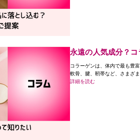
永遠の人気成分？コ
コラーゲンは、体内で最も豊富
軟骨、腱、靭帯など、さまざま
詳細を読む