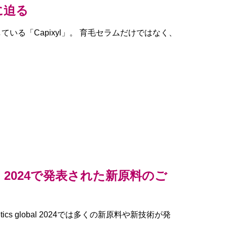
に迫る
売している「Capixyl」。 育毛セラムだけではなく、
lobal 2024で発表された新原料のご
ics global 2024では多くの新原料や新技術が発