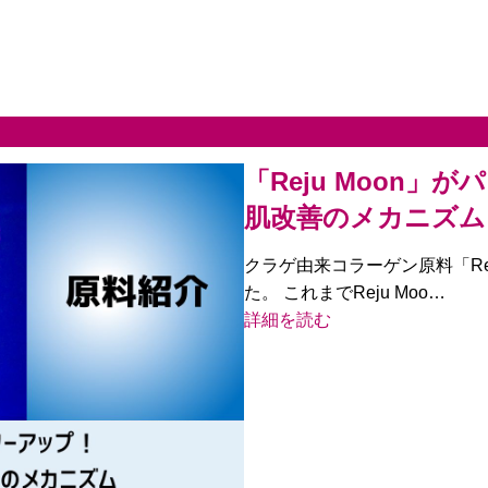
「Reju Moon
肌改善のメカニズム
クラゲ由来コラーゲン原料「Re
た。 これまでReju Moo…
詳細を読む