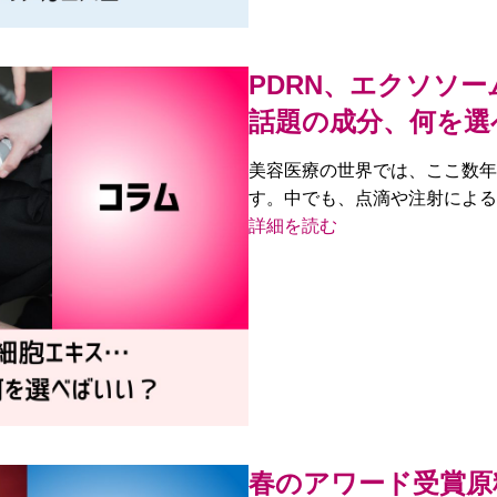
PDRN、エクソソ
話題の成分、何を選
美容医療の世界では、ここ数年
す。中でも、点滴や注射による
詳細を読む
春のアワード受賞原