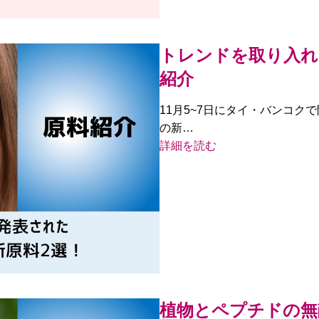
トレンドを取り入れた
紹介
11月5~7日にタイ・バンコクで開催された
の新…
詳細を読む
植物とペプチドの無