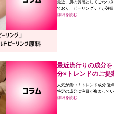
最近、肌の質感としてごわつき
ており、ピーリングケアが注目
詳細を読む
最近流行りの成分を
分×トレンドのご提
人気が集中！トレンド成分 近
特定の成分に注目が集まってい
詳細を読む