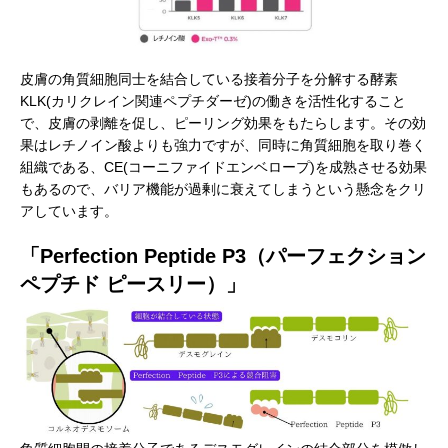
皮膚の角質細胞同士を結合している接着分子を分解する酵素
KLK(カリクレイン関連ペプチダーゼ)の働きを活性化すること
で、皮膚の剥離を促し、ピーリング効果をもたらします。その効
果はレチノイン酸よりも強力ですが、同時に角質細胞を取り巻く
組織である、CE(コーニファイドエンベロープ)を成熟させる効果
もあるので、バリア機能が過剰に衰えてしまうという懸念をクリ
アしています。
「Perfection Peptide P3（パーフェクション
ペプチド ピースリー）」