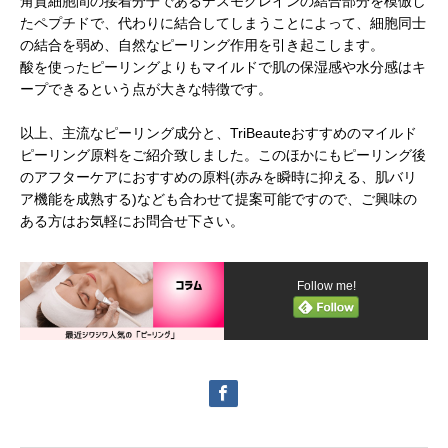
角質細胞間の接着分子であるデスモグレインの結合部分を模倣し
たペプチドで、代わりに結合してしまうことによって、細胞同士
の結合を弱め、自然なピーリング作用を引き起こします。
酸を使ったピーリングよりもマイルドで肌の保湿感や水分感はキ
ープできるという点が大きな特徴です。
以上、主流なピーリング成分と、TriBeauteおすすめのマイルド
ピーリング原料をご紹介致しました。このほかにもピーリング後
のアフターケアにおすすめの原料(赤みを瞬時に抑える、肌バリ
ア機能を成熟する)なども合わせて提案可能ですので、ご興味の
ある方はお気軽にお問合せ下さい。
Follow me!