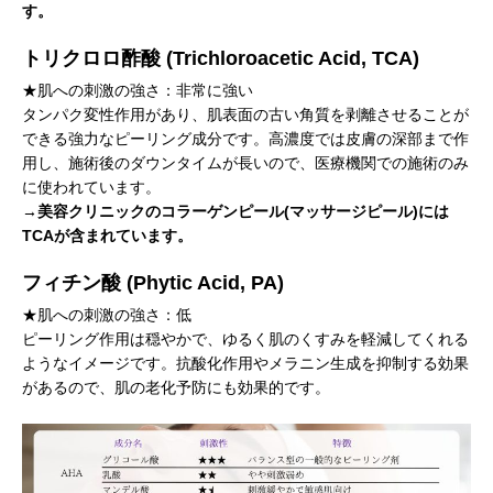
す。
トリクロロ酢酸 (Trichloroacetic Acid, TCA)
★肌への刺激の強さ：非常に強い
タンパク変性作用があり、肌表面の古い角質を剥離させることが
できる強力なピーリング成分です。高濃度では皮膚の深部まで作
用し、施術後のダウンタイムが長いので、医療機関での施術のみ
に使われています。
→美容クリニックのコラーゲンピール(マッサージピール)には
TCAが含まれています。
フィチン酸 (Phytic Acid, PA)
★肌への刺激の強さ：低
ピーリング作用は穏やかで、ゆるく肌のくすみを軽減してくれる
ようなイメージです。抗酸化作用やメラニン生成を抑制する効果
があるので、肌の老化予防にも効果的です。