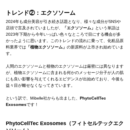
トレンド②：エクソソーム
2024年も成分美容が引き続き話題となり、様々な成分がSNSや
店頭で言及されていましたが、
「エクソソーム」
という単語は
2023年下期から今年いっぱい色々なところで目にする機会が多
かったように思います。このトレンドの流れに乗って、化粧品原
料業界では
「植物エクソソーム」
の新原料が上市され始めていま
す。
人間のエクソソームと植物のエクソソームは厳密には異なります
が、植物エクソソームに含まれる何かのメッセージ分子が人の肌
にも良い影響を与えてくれるエビデンスが出始めており、今後も
益々目が離せなくなってきています。
という訳で、Mibelle社からも出ました、
PhytoCellTec
Exosomes
です！
PhytoCellTec Exosomes（フィトセルテックエク