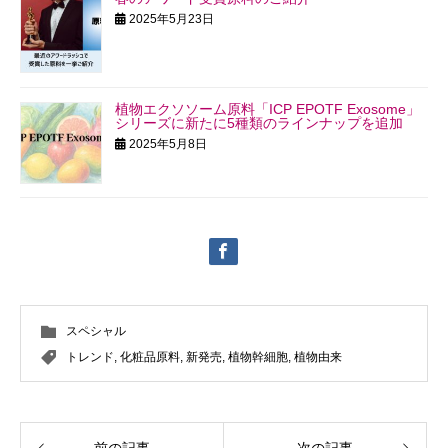
2025年5月23日
植物エクソソーム原料「ICP EPOTF Exosome」
シリーズに新たに5種類のラインナップを追加
2025年5月8日
スペシャル
トレンド
,
化粧品原料
,
新発売
,
植物幹細胞
,
植物由来
前の記事
次の記事