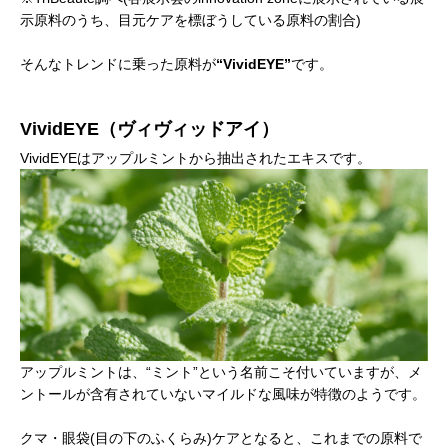
示原料のうち、目元ケアを標ぼうしている原料の割合)
そんなトレンドに乗った原料が
“VividEYE”
です。
VividEYE（ヴィヴィッドアイ）
VividEYEはアップルミントから抽出されたエキスです。
アップルミントは、“ミント”という名前こそ付いていますが、メ
ントールが含有されていないマイルドな風味が特徴のようです。
クマ・眼袋(目の下のふくらみ)ケアとなると、これまでの原料で