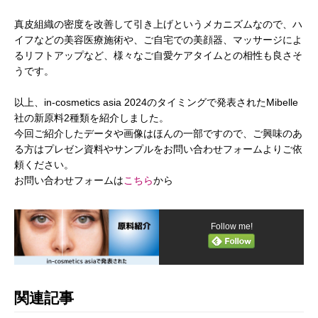
真皮組織の密度を改善して引き上げというメカニズムなので、ハ
イフなどの美容医療施術や、ご自宅での美顔器、マッサージによ
るリフトアップなど、様々なご自愛ケアタイムとの相性も良さそ
うです。
以上、in-cosmetics asia 2024のタイミングで発表されたMibelle
社の新原料2種類を紹介しました。
今回ご紹介したデータや画像はほんの一部ですので、ご興味のあ
る方はプレゼン資料やサンプルをお問い合わせフォームよりご依
頼ください。
お問い合わせフォームは
こちら
から
Follow me!
関連記事