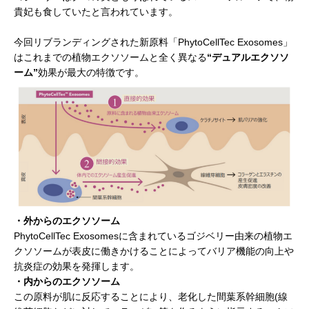
貴妃も食していたと言われています。
今回リブランディングされた新原料「PhytoCellTec Exosomes」
はこれまでの植物エクソソームと全く異なる
“デュアルエクソソ
ーム”
効果が最大の特徴です。
・外からのエクソソーム
PhytoCellTec Exosomesに含まれているゴジベリー由来の植物エ
クソソームが表皮に働きかけることによってバリア機能の向上や
抗炎症の効果を発揮します。
・内からのエクソソーム
この原料が肌に反応することにより、老化した間葉系幹細胞(線