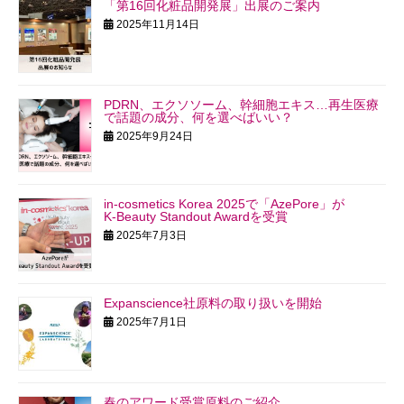
「第16回化粧品開発展」出展のご案内
2025年11月14日
PDRN、エクソソーム、幹細胞エキス…再生医療
で話題の成分、何を選べばいい？
2025年9月24日
in-cosmetics Korea 2025で「AzePore」が
K‑Beauty Standout Awardを受賞
2025年7月3日
Expanscience社原料の取り扱いを開始
2025年7月1日
春のアワード受賞原料のご紹介