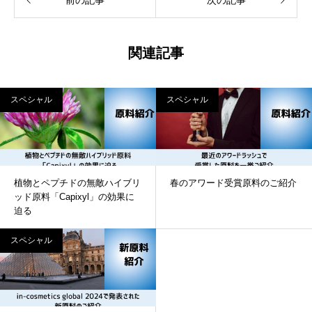
関連記事
スペシャル
スペシャル
植物とペプチドの無敵ハイブリ
春のアワード受賞原料のご紹介
ッド原料「Capixyl」の効果に
迫る
スペシャル