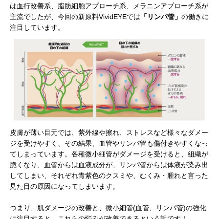
は血行改善系、脂肪細胞アプローチ系、メラニンアプローチ系が
主流でしたが、今回の新原料VividEYEでは
「リンパ管」
の働きに
注目しています。
皮膚が薄い目元では、紫外線や擦れ、ストレスなど様々なダメー
ジを受けやすく、その結果、血管やリンパ管も傷付きやすくなっ
てしまっています。各種微小細管がダメージを受けると、組織が
脆くなり、血管からは血液成分が、リンパ管からは体液が染み出
してしまい、それぞれ青紫色のクスミや、むくみ・腫れと言った
見た目の原因になってしまいます。
つまり、肌ダメージの改善と、微小細管(血管、リンパ管)の強化
に注目すると、これらの悩みが改善できるという訳です！