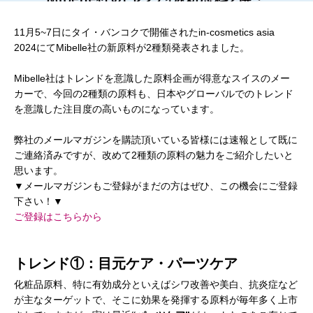
11月5~7日にタイ・バンコクで開催されたin-cosmetics asia
2024にてMibelle社の新原料が2種類発表されました。
Mibelle社はトレンドを意識した原料企画が得意なスイスのメー
カーで、今回の2種類の原料も、日本やグローバルでのトレンド
を意識した注目度の高いものになっています。
弊社のメールマガジンを購読頂いている皆様には速報として既に
ご連絡済みですが、改めて2種類の原料の魅力をご紹介したいと
思います。
▼メールマガジンもご登録がまだの方はぜひ、この機会にご登録
下さい！▼
ご登録はこちらから
トレンド①：目元ケア・パーツケア
化粧品原料、特に有効成分といえばシワ改善や美白、抗炎症など
が主なターゲットで、そこに効果を発揮する原料が毎年多く上市