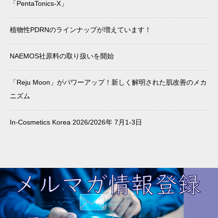
「PentaTonics-X」
「AzePore」がK‑Beauty St
品に落とし込む？キー成分
andout Awardを受賞
×トレンドのご提案
植物性PDRNのラインナップが増えています！
NAEMOS社原料の取り扱いを開始
「Reju Moon」がパワーアップ！新しく解明された肌改善のメカ
ニズム
In-Cosmetics Korea 2026/2026年 7月1-3日