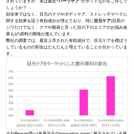
されていますが、実は最近
“パーツケア”
がホットなのをご存じで
しょうか？
顔全体ではなく、目元のクマやボディケア、ストレッチマークに
関する効果を謡う有効成分が増えており、特に
目元ケア
(目尻の
シワだけでなく、クマや眼袋と言った目の下のエリアのお悩み改
善も)の原料の開発が進んでいます。
弊社の調査では、最近上市された有効成分で、目元ケアを標ぼう
しているものの割合はだんだんと増えていることが分かっていま
す。
※TriBeaute調べ(各展示会のinnovation zoneに展示されている展