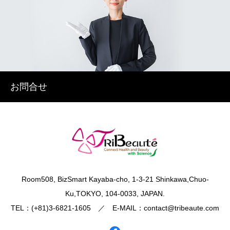
お問合せ
​Room508, BizSmart Kayaba-cho, 1-3-21 Shinkawa,Chuo-
Ku,TOKYO, 104-0033, JAPAN.
TEL：(+81)3-6821-1605 ／ E-MAIL：contact@tribeaute.com