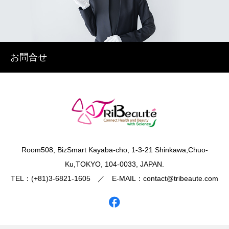
お問合せ
​Room508, BizSmart Kayaba-cho, 1-3-21 Shinkawa,Chuo-
Ku,TOKYO, 104-0033, JAPAN.
TEL：(+81)3-6821-1605 ／ E-MAIL：contact@tribeaute.com