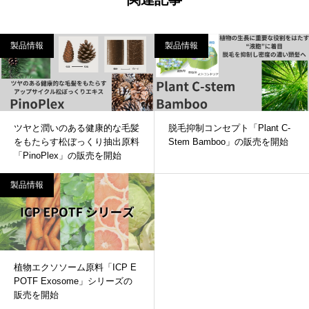
製品情報
製品情報
ツヤと潤いのある健康的な毛髪
脱毛抑制コンセプト「Plant C-
をもたらす松ぼっくり抽出原料
Stem Bamboo」の販売を開始
「PinoPlex」の販売を開始
製品情報
植物エクソソーム原料「ICP E
POTF Exosome」シリーズの
販売を開始