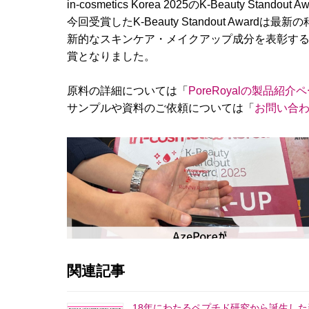
in-cosmetics Korea 2025のK-Beauty Stan
今回受賞したK-Beauty Standout Award
新的なスキンケア・メイクアップ成分を表彰する賞で、
賞となりました。
原料の詳細については「
PoreRoyalの製品紹介
サンプルや資料のご依頼については「
お問い合
関連記事
18年にわたるペプチド研究から誕生した