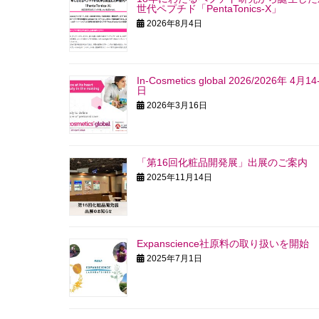
世代ペプチド「PentaTonics-X」
2026年8月4日
In-Cosmetics global 2026/2026年 4月14
日
2026年3月16日
「第16回化粧品開発展」出展のご案内
2025年11月14日
Expanscience社原料の取り扱いを開始
2025年7月1日