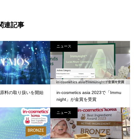
関連記事
ニュース
S社原料の取り扱いを開始
in-cosmetics asia 2023で「Immu
night」が金賞を受賞
ニュース