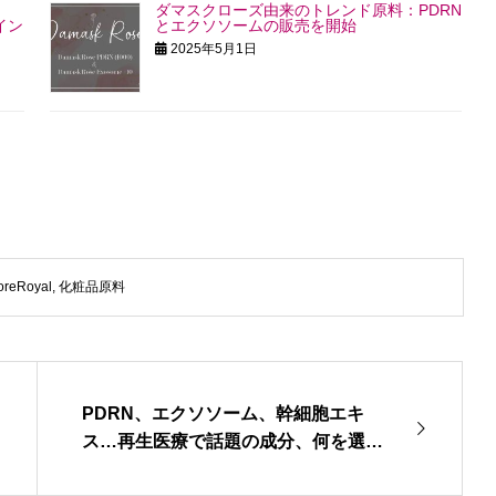
ダマスクローズ由来のトレンド原料：PDRN
イン
とエクソソームの販売を開始
2025年5月1日
oreRoyal
,
化粧品原料
PDRN、エクソソーム、幹細胞エキ
ス…再生医療で話題の成分、何を選べ
ばいい？