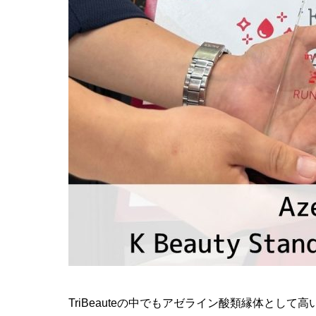
TriBeauteの中でもアゼライン酸類縁体として高い