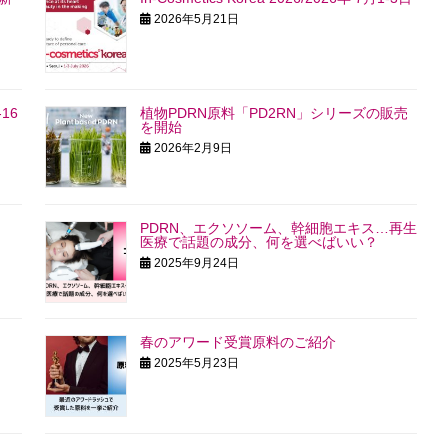
2026年5月21日
-16
植物PDRN原料「PD2RN」シリーズの販売
を開始
2026年2月9日
PDRN、エクソソーム、幹細胞エキス…再生
医療で話題の成分、何を選べばいい？
2025年9月24日
春のアワード受賞原料のご紹介
2025年5月23日