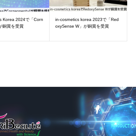
ics Korea 2024で「Corn
in-cosmetics korea 2023で「Red
l」が銅賞を受賞
oxySense W」が銅賞を受賞