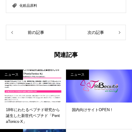
化粧品原料
前の記事
次の記事
関連記事
ニュース
ニュース
18年にわたるペプチド研究から
国内向けサイトOPEN！
誕生した新世代ペプチド「Pent
aTonics-X」