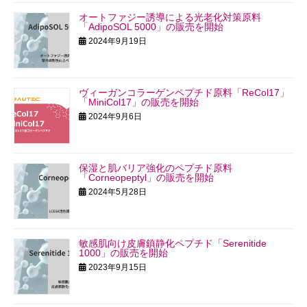
オートファジー誘導による光老化対策原料
「AdipoSOL 5000」の販売を開始
2024年9月19日
ヴィーガンコラーゲンペプチド原料「ReCol17」
「MiniCol17」の販売を開始
2024年9月6日
保湿と肌バリア強化のペプチド原料
「Corneopeptyl」の販売を開始
2024年5月28日
敏感肌向け皮膚鎮静化ペプチド「Serenitide
1000」の販売を開始
2023年9月15日