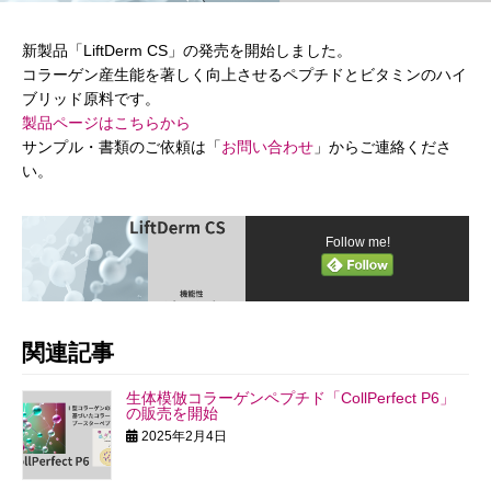
新製品「LiftDerm CS」の発売を開始しました。
コラーゲン産生能を著しく向上させるペプチドとビタミンのハイ
ブリッド原料です。
製品ページはこちらから
サンプル・書類のご依頼は「
お問い合わせ
」からご連絡くださ
い。
Follow me!
関連記事
生体模倣コラーゲンペプチド「CollPerfect P6」
の販売を開始
2025年2月4日