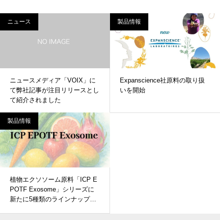
ニュース
製品情報
ニュースメディア「VOIX」に
Expanscience社原料の取り扱
て弊社記事が注目リリースとし
いを開始
て紹介されました
製品情報
植物エクソソーム原料「ICP E
POTF Exosome」シリーズに
新たに5種類のラインナップを
追加