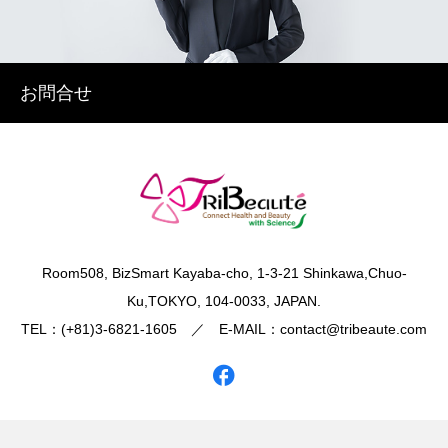
お問合せ
​Room508, BizSmart Kayaba-cho, 1-3-21 Shinkawa,Chuo-
Ku,TOKYO, 104-0033, JAPAN.
TEL：(+81)3-6821-1605 ／ E-MAIL：contact@tribeaute.com