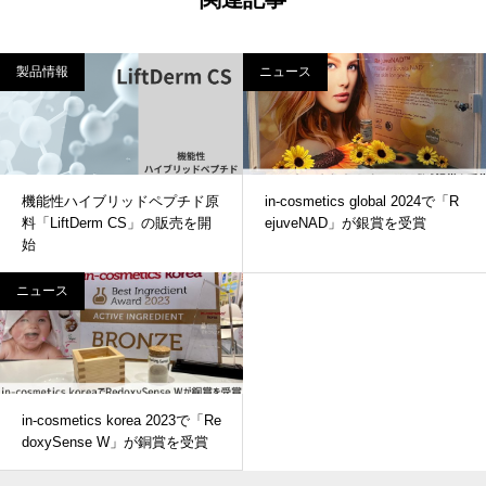
製品情報
ニュース
機能性ハイブリッドペプチド原
in-cosmetics global 2024で「R
料「LiftDerm CS」の販売を開
ejuveNAD」が銀賞を受賞
始
ニュース
in-cosmetics korea 2023で「Re
doxySense W」が銅賞を受賞