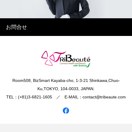
お問合せ
​Room508, BizSmart Kayaba-cho, 1-3-21 Shinkawa,Chuo-
Ku,TOKYO, 104-0033, JAPAN.
TEL：(+81)3-6821-1605 ／ E-MAIL：contact@tribeaute.com