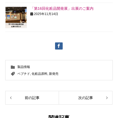
「第16回化粧品開発展」出展のご案内
2025年11月14日
製品情報
ペプチド
,
化粧品原料
,
新発売
前の記事
次の記事
関連記事