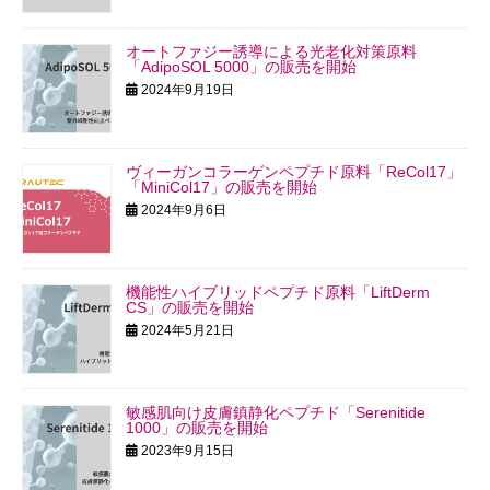
オートファジー誘導による光老化対策原料
「AdipoSOL 5000」の販売を開始
2024年9月19日
ヴィーガンコラーゲンペプチド原料「ReCol17」
「MiniCol17」の販売を開始
2024年9月6日
機能性ハイブリッドペプチド原料「LiftDerm
CS」の販売を開始
2024年5月21日
敏感肌向け皮膚鎮静化ペプチド「Serenitide
1000」の販売を開始
2023年9月15日