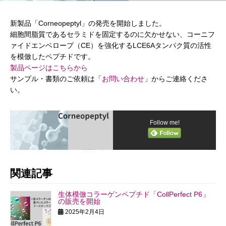
新製品「Corneopeptyl」の発売を開始しました。
細胞間脂質であるセラミドを固定するのに欠かせない、コーニフ
ァイドエンベロープ（CE）を強化するLCE6Aタンパク質の活性
を模倣したペプチドです。
製品ページはこちらから
サンプル・書類のご依頼は「
お問い合わせ
」からご連絡くださ
い。
Follow me!
関連記事
生体模倣コラーゲンペプチド「CollPerfect P6」
の販売を開始
2025年2月4日